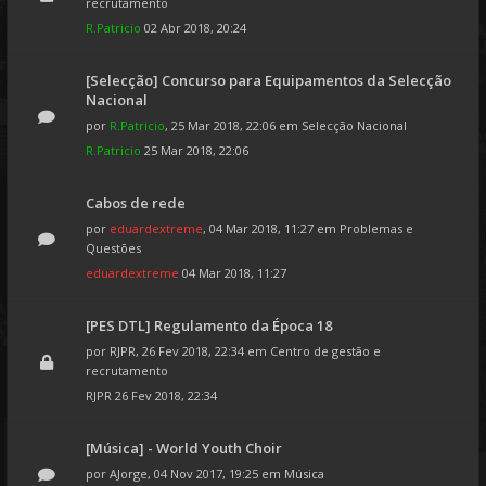
recrutamento
R.Patricio
02 Abr 2018, 20:24
[Selecção] Concurso para Equipamentos da Selecção
Nacional
por
R.Patricio
, 25 Mar 2018, 22:06 em
Selecção Nacional
R.Patricio
25 Mar 2018, 22:06
Cabos de rede
por
eduardextreme
, 04 Mar 2018, 11:27 em
Problemas e
Questões
eduardextreme
04 Mar 2018, 11:27
[PES DTL] Regulamento da Época 18
por
RJPR
, 26 Fev 2018, 22:34 em
Centro de gestão e
recrutamento
RJPR
26 Fev 2018, 22:34
[Música] - World Youth Choir
por
AJorge
, 04 Nov 2017, 19:25 em
Música