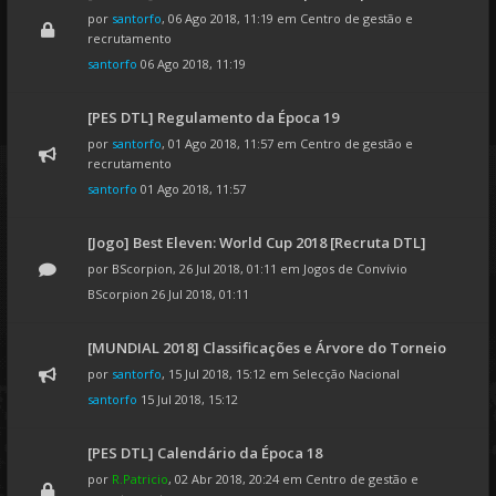
por
santorfo
, 06 Ago 2018, 11:19 em
Centro de gestão e
recrutamento
santorfo
06 Ago 2018, 11:19
[PES DTL] Regulamento da Época 19
por
santorfo
, 01 Ago 2018, 11:57 em
Centro de gestão e
recrutamento
santorfo
01 Ago 2018, 11:57
[Jogo] Best Eleven: World Cup 2018 [Recruta DTL]
por
BScorpion
, 26 Jul 2018, 01:11 em
Jogos de Convívio
BScorpion
26 Jul 2018, 01:11
[MUNDIAL 2018] Classificações e Árvore do Torneio
por
santorfo
, 15 Jul 2018, 15:12 em
Selecção Nacional
santorfo
15 Jul 2018, 15:12
[PES DTL] Calendário da Época 18
por
R.Patricio
, 02 Abr 2018, 20:24 em
Centro de gestão e