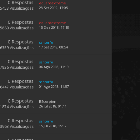
0
Respostas
eduardextreme
28 Set 2019, 17:05
15453
Visualizações
0
Respostas
eduardextreme
15 Dez 2018, 17:18
15880
Visualizações
0
Respostas
santorfo
17 Set 2018, 08:54
36359
Visualizações
0
Respostas
santorfo
06 Ago 2018, 11:19
17836
Visualizações
0
Respostas
santorfo
01 Ago 2018, 11:57
16447
Visualizações
0
Respostas
BScorpion
26 Jul 2018, 01:11
31874
Visualizações
0
Respostas
santorfo
15 Jul 2018, 15:12
33963
Visualizações