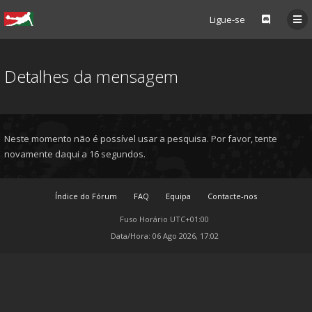
Ligue-se
Detalhes da mensagem
Neste momento não é possível usar a pesquisa. Por favor, tente
novamente daqui a 16 segundos.
Índice do Fórum
FAQ
Equipa
Contacte-nos
Fuso Horário
UTC+01:00
Data/Hora: 06 Ago 2026, 17:02