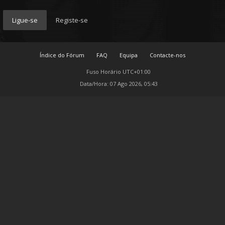
Ligue-se
Registe-se
Índice do Fórum
FAQ
Equipa
Contacte-nos
Fuso Horário
UTC+01:00
Data/Hora: 07 Ago 2026, 05:43