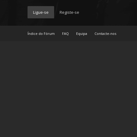
Ligue-se
Registe-se
Índice do Fórum
FAQ
Equipa
Contacte-nos