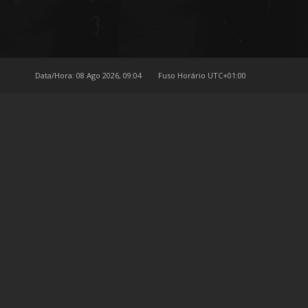
Data/Hora: 08 Ago 2026, 09:04
Fuso Horário
UTC+01:00