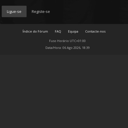
Ligue-se
Registe-se
Índice do Fórum
FAQ
Equipa
Contacte-nos
Fuso Horário
UTC+01:00
Data/Hora: 06 Ago 2026, 18:39