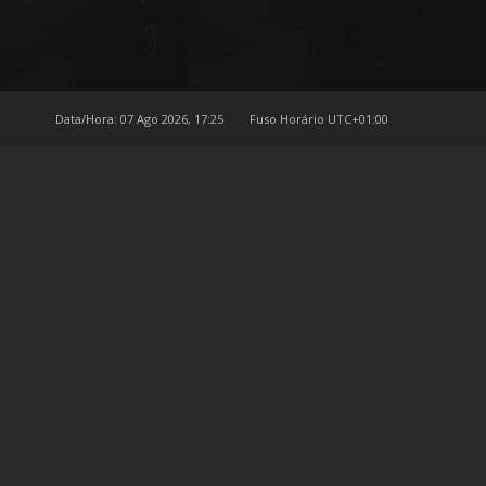
Data/Hora: 07 Ago 2026, 17:25
Fuso Horário
UTC+01:00