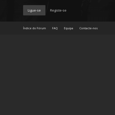
Ligue-se
Registe-se
Índice do Fórum
FAQ
Equipa
Contacte-nos