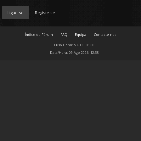
Ligue-se
Registe-se
Índice do Fórum
FAQ
Equipa
Contacte-nos
Fuso Horário
UTC+01:00
Data/Hora: 09 Ago 2026, 12:38