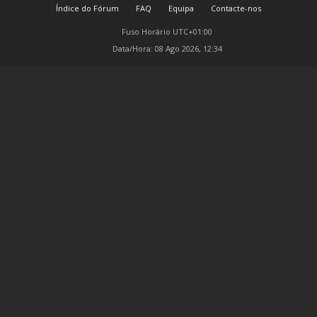
Índice do Fórum
FAQ
Equipa
Contacte-nos
Fuso Horário
UTC+01:00
Data/Hora: 08 Ago 2026, 12:34