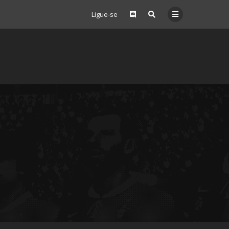
Ligue-se