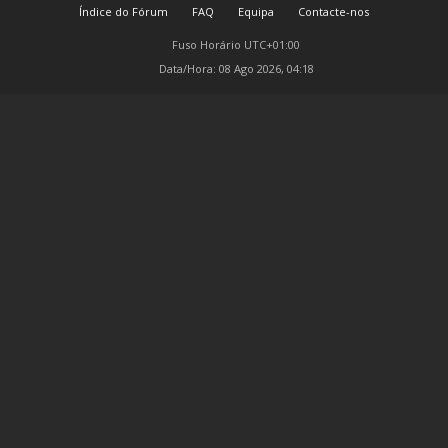
Índice do Fórum
FAQ
Equipa
Contacte-nos
Fuso Horário
UTC+01:00
Data/Hora: 08 Ago 2026, 04:18