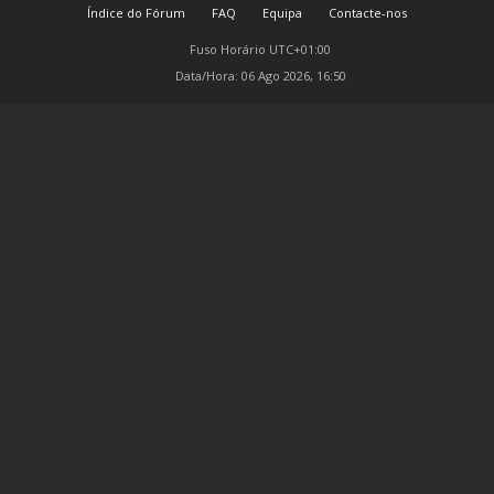
Índice do Fórum
FAQ
Equipa
Contacte-nos
Fuso Horário
UTC+01:00
Data/Hora: 06 Ago 2026, 16:50