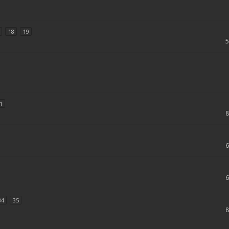
18
19
1
34
35