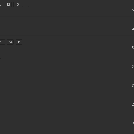
..
12
13
14
13
14
15