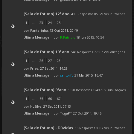
[Sala de Estudo] 12º Ano
499 Respostas 85329 Visualizações
1
...
23
24
25
por
Panterinha
, 13 Out 2011, 20:49
Última Mensagem por
R.Patricio
18 Jun 2015, 10:54
[Sala de Estudo] 10º ano
540 Respostas 77667 Visualizações
1
...
26
27
28
por
Frize
, 27 Set 2011, 14:28
Última Mensagem por
santorfo
31 Mai 2015, 16:47
[Sala de Estudo] 9ºano
1328 Respostas 124979 Visualizações
1
...
65
66
67
por
HLSilva
, 27 Set 2011, 07:13
Última Mensagem por
TugaPT
27 Out 2014, 19:46
[Sala de Estudo] - Dúvidas
15 Respostas 8307 Visualizações