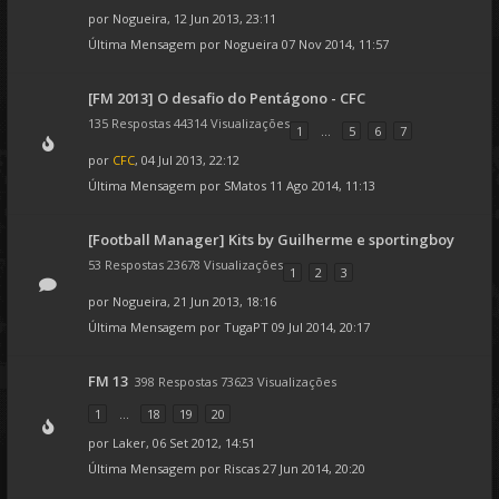
por
Nogueira
, 12 Jun 2013, 23:11
Última Mensagem por
Nogueira
07 Nov 2014, 11:57
[FM 2013] O desafio do Pentágono - CFC
135 Respostas 44314 Visualizações
1
...
5
6
7
por
CFC
, 04 Jul 2013, 22:12
Última Mensagem por
SMatos
11 Ago 2014, 11:13
[Football Manager] Kits by Guilherme e sportingboy
53 Respostas 23678 Visualizações
1
2
3
por
Nogueira
, 21 Jun 2013, 18:16
Última Mensagem por
TugaPT
09 Jul 2014, 20:17
FM 13
398 Respostas 73623 Visualizações
1
...
18
19
20
por
Laker
, 06 Set 2012, 14:51
Última Mensagem por
Riscas
27 Jun 2014, 20:20