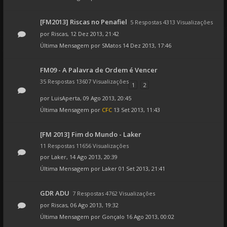
[FM2013] Riscas no Penafiel
5 Respostas 4313 Visualizações
por
Riscas
, 12 Dez 2013, 21:42
Última Mensagem por
SMatos
14 Dez 2013, 17:46
FM09 - A Palavra de Ordem é Vencer
35 Respostas 13607 Visualizações
1
2
por
LuisAperta
, 09 Ago 2013, 20:45
Última Mensagem por
CFC
13 Set 2013, 11:43
[FM 2013] Fim do Mundo - Laker
11 Respostas 11656 Visualizações
por
Laker
, 14 Ago 2013, 20:39
Última Mensagem por
Laker
01 Set 2013, 21:41
GDR ADU
7 Respostas 4762 Visualizações
por
Riscas
, 06 Ago 2013, 19:32
Última Mensagem por
Gonçalo
16 Ago 2013, 00:02