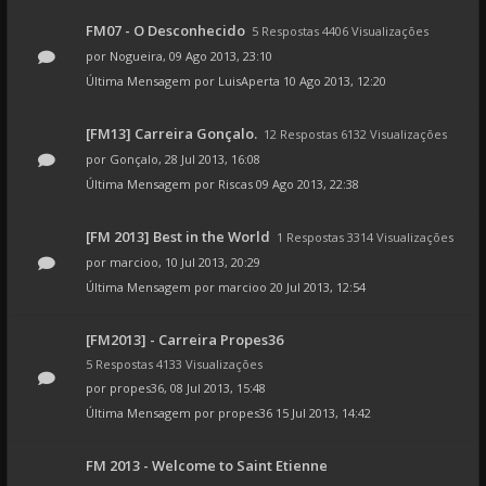
FM07 - O Desconhecido
5 Respostas 4406 Visualizações
por
Nogueira
, 09 Ago 2013, 23:10
Última Mensagem por
LuisAperta
10 Ago 2013, 12:20
[FM13] Carreira Gonçalo.
12 Respostas 6132 Visualizações
por
Gonçalo
, 28 Jul 2013, 16:08
Última Mensagem por
Riscas
09 Ago 2013, 22:38
[FM 2013] Best in the World
1 Respostas 3314 Visualizações
por
marcioo
, 10 Jul 2013, 20:29
Última Mensagem por
marcioo
20 Jul 2013, 12:54
[FM2013] - Carreira Propes36
5 Respostas 4133 Visualizações
por
propes36
, 08 Jul 2013, 15:48
Última Mensagem por
propes36
15 Jul 2013, 14:42
FM 2013 - Welcome to Saint Etienne