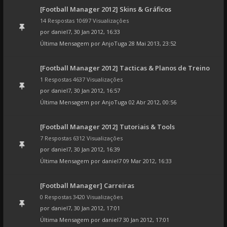
[Football Manager 2012] Skins & Gráficos
14 Respostas 10697 Visualizações
por
daniel7
, 30 Jan 2012, 16:33
Última Mensagem por
AnjoTuga
28 Mai 2013, 23:52
[Football Manager 2012] Tacticas & Planos de Treino
1 Respostas 4637 Visualizações
por
daniel7
, 30 Jan 2012, 16:57
Última Mensagem por
AnjoTuga
02 Abr 2012, 00:56
[Football Manager 2012] Tutoriais & Tools
7 Respostas 6312 Visualizações
por
daniel7
, 30 Jan 2012, 16:39
Última Mensagem por
daniel7
09 Mar 2012, 16:33
[Football Manager] Carreiras
0 Respostas 3420 Visualizações
por
daniel7
, 30 Jan 2012, 17:01
Última Mensagem por
daniel7
30 Jan 2012, 17:01