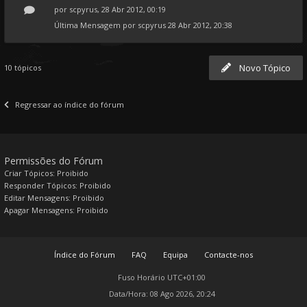
por
scpyrus
, 28 Abr 2012, 00:19
Última Mensagem por
scpyrus
28 Abr 2012, 20:38
Novo Tópico
10 tópicos
Regressar ao índice do fórum
Permissões do Fórum
Criar Tópicos: Proibido
Responder Tópicos: Proibido
Editar Mensagens: Proibido
Apagar Mensagens: Proibido
Índice do Fórum
FAQ
Equipa
Contacte-nos
Fuso Horário
UTC+01:00
Data/Hora: 08 Ago 2026, 20:24