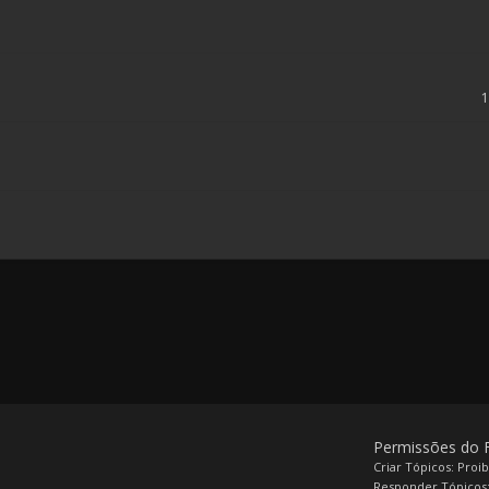
Permissões do
Criar Tópicos: Proi
Responder Tópicos: