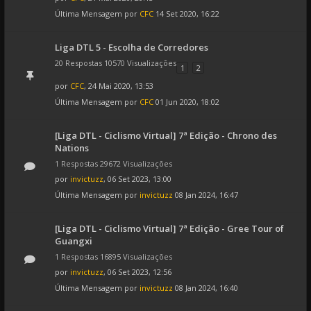
Última Mensagem por
CFC
14 Set 2020, 16:22
Liga DTL 5 - Escolha de Corredores
20 Respostas 10570 Visualizações
1
2
por
CFC
, 24 Mai 2020, 13:53
Última Mensagem por
CFC
01 Jun 2020, 18:02
[Liga DTL - Ciclismo Virtual] 7ª Edição - Chrono des
Nations
1 Respostas 29672 Visualizações
por
invictuzz
, 06 Set 2023, 13:00
Última Mensagem por
invictuzz
08 Jan 2024, 16:47
[Liga DTL - Ciclismo Virtual] 7ª Edição - Gree Tour of
Guangxi
1 Respostas 16895 Visualizações
por
invictuzz
, 06 Set 2023, 12:56
Última Mensagem por
invictuzz
08 Jan 2024, 16:40