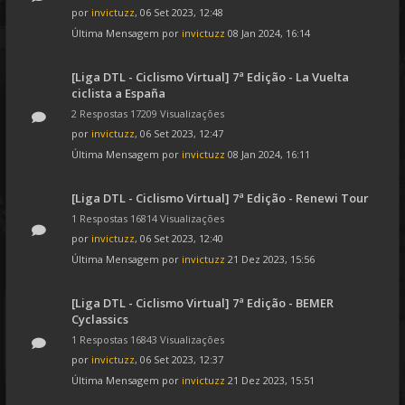
por
invictuzz
, 06 Set 2023, 12:48
Última Mensagem por
invictuzz
08 Jan 2024, 16:14
[Liga DTL - Ciclismo Virtual] 7ª Edição - La Vuelta
ciclista a España
2 Respostas 17209 Visualizações
por
invictuzz
, 06 Set 2023, 12:47
Última Mensagem por
invictuzz
08 Jan 2024, 16:11
[Liga DTL - Ciclismo Virtual] 7ª Edição - Renewi Tour
1 Respostas 16814 Visualizações
por
invictuzz
, 06 Set 2023, 12:40
Última Mensagem por
invictuzz
21 Dez 2023, 15:56
[Liga DTL - Ciclismo Virtual] 7ª Edição - BEMER
Cyclassics
1 Respostas 16843 Visualizações
por
invictuzz
, 06 Set 2023, 12:37
Última Mensagem por
invictuzz
21 Dez 2023, 15:51