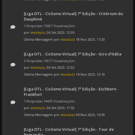
[Liga DTL - Ciclismo Virtual] 7ª Edição - Critérium du
Dauphiné
1 Respostas 15607 Visualizações
por
invictuzz
, 06 Set 2023, 12:05
Última Mensagem por
invictuzz
18 Nov 2023, 17:20
[Liga DTL - Ciclismo Virtual] 7ª Edição - Giro d'Itália
3 Respostas 16077 Visualizações
por
invictuzz
, 06 Set 2023, 12:02
Última Mensagem por
invictuzz
14 Nov 2023, 13:10
[Liga DTL - Ciclismo Virtual] 7ª Edição - Eschborn-
Frankfurt
1 Respostas 14470 Visualizações
por
invictuzz
, 06 Set 2023, 11:53
Última Mensagem por
invictuzz
04 Nov 2023, 14:59
[Liga DTL - Ciclismo Virtual] 7ª Edição - Tour de
Romandie