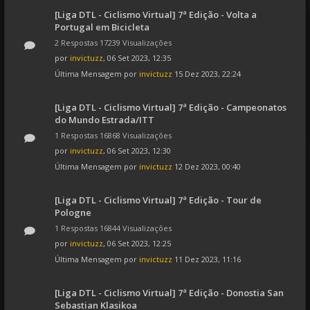
[Liga DTL - Ciclismo Virtual] 7ª Edição - Volta a
Portugal em Bicicleta
2 Respostas 17239 Visualizações
por
invictuzz
, 06 Set 2023, 12:35
Última Mensagem por
invictuzz
15 Dez 2023, 22:24
[Liga DTL - Ciclismo Virtual] 7ª Edição - Campeonatos
do Mundo Estrada/ITT
1 Respostas 16868 Visualizações
por
invictuzz
, 06 Set 2023, 12:30
Última Mensagem por
invictuzz
12 Dez 2023, 00:40
[Liga DTL - Ciclismo Virtual] 7ª Edição - Tour de
Pologne
1 Respostas 16844 Visualizações
por
invictuzz
, 06 Set 2023, 12:25
Última Mensagem por
invictuzz
11 Dez 2023, 11:16
[Liga DTL - Ciclismo Virtual] 7ª Edição - Donostia San
Sebastian Klasikoa