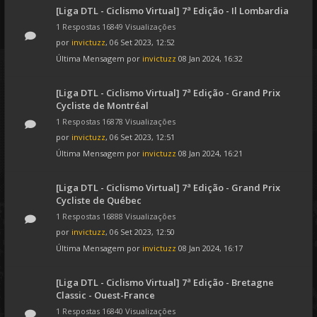
[Liga DTL - Ciclismo Virtual] 7ª Edição - Il Lombardia
1 Respostas 16849 Visualizações
por
invictuzz
, 06 Set 2023, 12:52
Última Mensagem por
invictuzz
08 Jan 2024, 16:32
[Liga DTL - Ciclismo Virtual] 7ª Edição - Grand Prix
Cycliste de Montréal
1 Respostas 16878 Visualizações
por
invictuzz
, 06 Set 2023, 12:51
Última Mensagem por
invictuzz
08 Jan 2024, 16:21
[Liga DTL - Ciclismo Virtual] 7ª Edição - Grand Prix
Cycliste de Québec
1 Respostas 16888 Visualizações
por
invictuzz
, 06 Set 2023, 12:50
Última Mensagem por
invictuzz
08 Jan 2024, 16:17
[Liga DTL - Ciclismo Virtual] 7ª Edição - Bretagne
Classic - Ouest-France
1 Respostas 16840 Visualizações