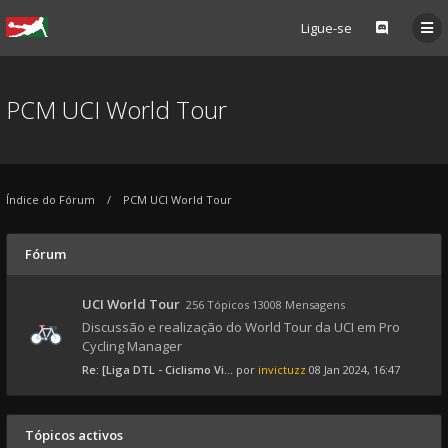
Ligue-se
PCM UCI World Tour
Índice do Fórum
PCM UCI World Tour
Fórum
UCI World Tour
256 Tópicos 13008 Mensagens
Discussão e realização do World Tour da UCI em Pro
Cycling Manager
Re: [Liga DTL - Ciclismo Vi...
por
invictuzz
08 Jan 2024, 16:47
Tópicos activos