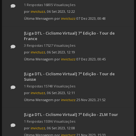
1 Respostas 16805 Visualizações
por
invictuzz
, 06 Set 2023, 12:22
Última Mensagem por
invictuzz
07 Dez 2023, 00:48
[Liga DTL - Ciclismo Virtual] 7ª Edição - Tour de
France
3 Respostas 17527 Visualizações
por
invictuzz
, 06 Set 2023, 12:19
Última Mensagem por
invictuzz
07 Dez 2023, 00:45
[Liga DTL - Ciclismo Virtual] 7ª Edição - Tour de
Suisse
1 Respostas 15748 Visualizações
por
invictuzz
, 06 Set 2023, 12:11
Última Mensagem por
invictuzz
25 Nov 2023, 21:52
[Liga DTL - Ciclismo Virtual] 7ª Edição - ZLM Tour
1 Respostas 15596 Visualizações
por
invictuzz
, 06 Set 2023, 12:08
Última Mensagem por
invictuzz
21 Nov 2023, 15:33