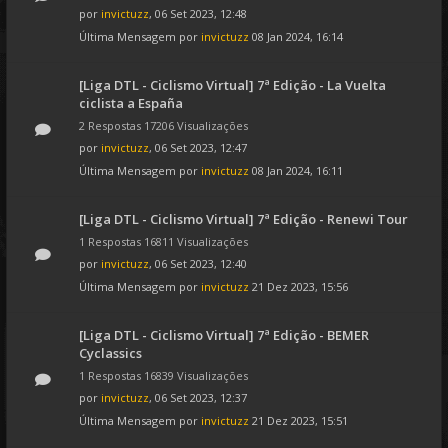
por
invictuzz
, 06 Set 2023, 12:48
Última Mensagem por
invictuzz
08 Jan 2024, 16:14
[Liga DTL - Ciclismo Virtual] 7ª Edição - La Vuelta
ciclista a España
2 Respostas 17206 Visualizações
por
invictuzz
, 06 Set 2023, 12:47
Última Mensagem por
invictuzz
08 Jan 2024, 16:11
[Liga DTL - Ciclismo Virtual] 7ª Edição - Renewi Tour
1 Respostas 16811 Visualizações
por
invictuzz
, 06 Set 2023, 12:40
Última Mensagem por
invictuzz
21 Dez 2023, 15:56
[Liga DTL - Ciclismo Virtual] 7ª Edição - BEMER
Cyclassics
1 Respostas 16839 Visualizações
por
invictuzz
, 06 Set 2023, 12:37
Última Mensagem por
invictuzz
21 Dez 2023, 15:51