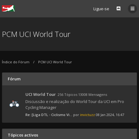
Ligue-se
PCM UCI World Tour
Índice do Fórum
PCM UCI World Tour
Fórum
UCI World Tour
256 Tópicos 13008 Mensagens
Discussão e realização do World Tour da UCI em Pro
Cycling Manager
Re: [Liga DTL - Ciclismo Vi...
por
invictuzz
08 Jan 2024, 16:47
Tópicos activos