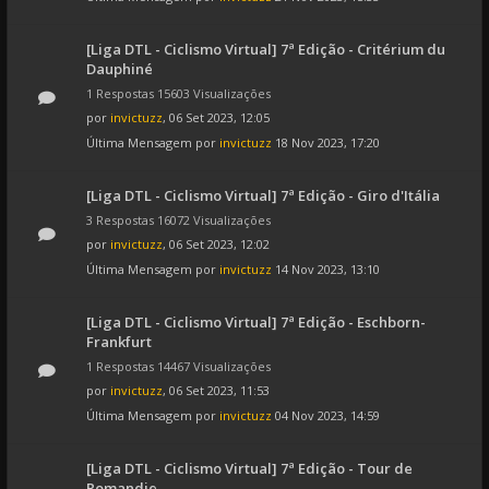
[Liga DTL - Ciclismo Virtual] 7ª Edição - Critérium du
Dauphiné
1 Respostas 15603 Visualizações
por
invictuzz
, 06 Set 2023, 12:05
Última Mensagem por
invictuzz
18 Nov 2023, 17:20
[Liga DTL - Ciclismo Virtual] 7ª Edição - Giro d'Itália
3 Respostas 16072 Visualizações
por
invictuzz
, 06 Set 2023, 12:02
Última Mensagem por
invictuzz
14 Nov 2023, 13:10
[Liga DTL - Ciclismo Virtual] 7ª Edição - Eschborn-
Frankfurt
1 Respostas 14467 Visualizações
por
invictuzz
, 06 Set 2023, 11:53
Última Mensagem por
invictuzz
04 Nov 2023, 14:59
[Liga DTL - Ciclismo Virtual] 7ª Edição - Tour de
Romandie