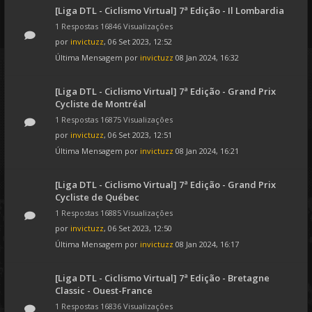
[Liga DTL - Ciclismo Virtual] 7ª Edição - Il Lombardia
1 Respostas 16846 Visualizações
por
invictuzz
, 06 Set 2023, 12:52
Última Mensagem por
invictuzz
08 Jan 2024, 16:32
[Liga DTL - Ciclismo Virtual] 7ª Edição - Grand Prix
Cycliste de Montréal
1 Respostas 16875 Visualizações
por
invictuzz
, 06 Set 2023, 12:51
Última Mensagem por
invictuzz
08 Jan 2024, 16:21
[Liga DTL - Ciclismo Virtual] 7ª Edição - Grand Prix
Cycliste de Québec
1 Respostas 16885 Visualizações
por
invictuzz
, 06 Set 2023, 12:50
Última Mensagem por
invictuzz
08 Jan 2024, 16:17
[Liga DTL - Ciclismo Virtual] 7ª Edição - Bretagne
Classic - Ouest-France
1 Respostas 16836 Visualizações