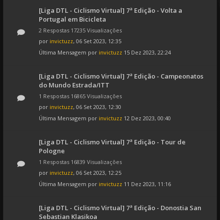
[Liga DTL - Ciclismo Virtual] 7ª Edição - Volta a
Portugal em Bicicleta
2 Respostas 17235 Visualizações
por
invictuzz
, 06 Set 2023, 12:35
Última Mensagem por
invictuzz
15 Dez 2023, 22:24
[Liga DTL - Ciclismo Virtual] 7ª Edição - Campeonatos
do Mundo Estrada/ITT
1 Respostas 16865 Visualizações
por
invictuzz
, 06 Set 2023, 12:30
Última Mensagem por
invictuzz
12 Dez 2023, 00:40
[Liga DTL - Ciclismo Virtual] 7ª Edição - Tour de
Pologne
1 Respostas 16839 Visualizações
por
invictuzz
, 06 Set 2023, 12:25
Última Mensagem por
invictuzz
11 Dez 2023, 11:16
[Liga DTL - Ciclismo Virtual] 7ª Edição - Donostia San
Sebastian Klasikoa