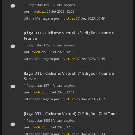
1 Respostas 16800 Visualizações
por
invictuzz
, 06 Set 2023, 12:22
Última Mensagem por
invictuzz
07 Dez 2023, 00:48
[Liga DTL - Ciclismo Virtual] 7ª Edição - Tour de
France
3 Respostas 17523 Visualizações
por
invictuzz
, 06 Set 2023, 12:19
Última Mensagem por
invictuzz
07 Dez 2023, 00:45
[Liga DTL - Ciclismo Virtual] 7ª Edição - Tour de
Suisse
1 Respostas 15744 Visualizações
por
invictuzz
, 06 Set 2023, 12:11
Última Mensagem por
invictuzz
25 Nov 2023, 21:52
[Liga DTL - Ciclismo Virtual] 7ª Edição - ZLM Tour
1 Respostas 15593 Visualizações
por
invictuzz
, 06 Set 2023, 12:08
Última Mensagem por
invictuzz
21 Nov 2023, 15:33