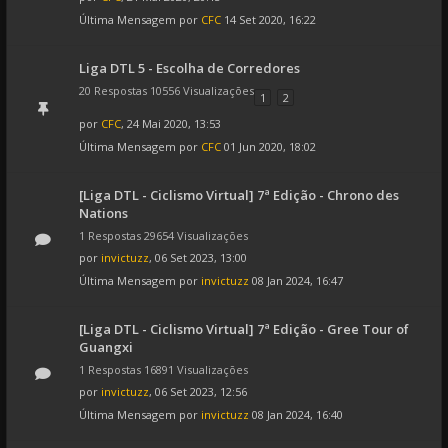
Última Mensagem por
CFC
14 Set 2020, 16:22
Liga DTL 5 - Escolha de Corredores
20 Respostas 10556 Visualizações
1
2
por
CFC
, 24 Mai 2020, 13:53
Última Mensagem por
CFC
01 Jun 2020, 18:02
[Liga DTL - Ciclismo Virtual] 7ª Edição - Chrono des
Nations
1 Respostas 29654 Visualizações
por
invictuzz
, 06 Set 2023, 13:00
Última Mensagem por
invictuzz
08 Jan 2024, 16:47
[Liga DTL - Ciclismo Virtual] 7ª Edição - Gree Tour of
Guangxi
1 Respostas 16891 Visualizações
por
invictuzz
, 06 Set 2023, 12:56
Última Mensagem por
invictuzz
08 Jan 2024, 16:40