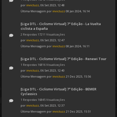
por
invictuzz
, 06 Set 2023, 12:48
Última Mensagem por
invictuzz
08 Jan 2024, 16:14
[Liga DTL - Ciclismo Virtual] 7ª Edição - La Vuelta
ciclista a España
2 Respostas 17211 Visualizações
por
invictuzz
, 06 Set 2023, 12:47
Última Mensagem por
invictuzz
08 Jan 2024, 16:11
[Liga DTL - Ciclismo Virtual] 7ª Edição - Renewi Tour
1 Respostas 16816 Visualizações
por
invictuzz
, 06 Set 2023, 12:40
Última Mensagem por
invictuzz
21 Dez 2023, 15:56
[Liga DTL - Ciclismo Virtual] 7ª Edição - BEMER
Cyclassics
1 Respostas 16845 Visualizações
por
invictuzz
, 06 Set 2023, 12:37
Última Mensagem por
invictuzz
21 Dez 2023, 15:51