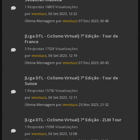
1 Respostas 16805 Visualizações
por
invictuzz
, 06 Set 2023, 12:22
Última Mensagem por
invictuzz
07 Dez 2023, 00:48
[Liga DTL - Ciclismo Virtual] 7ª Edição - Tour de
France
3 Respostas 17528 Visualizações
por
invictuzz
, 06 Set 2023, 12:19
Última Mensagem por
invictuzz
07 Dez 2023, 00:45
[Liga DTL - Ciclismo Virtual] 7ª Edição - Tour de
Suisse
1 Respostas 15750 Visualizações
por
invictuzz
, 06 Set 2023, 12:11
Última Mensagem por
invictuzz
25 Nov 2023, 21:52
[Liga DTL - Ciclismo Virtual] 7ª Edição - ZLM Tour
1 Respostas 15598 Visualizações
por
invictuzz
, 06 Set 2023, 12:08