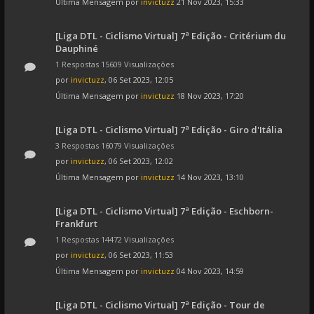
Última Mensagem por
invictuzz
21 Nov 2023, 15:33
[Liga DTL - Ciclismo Virtual] 7ª Edição - Critérium du
Dauphiné
1 Respostas 15609 Visualizações
por
invictuzz
, 06 Set 2023, 12:05
Última Mensagem por
invictuzz
18 Nov 2023, 17:20
[Liga DTL - Ciclismo Virtual] 7ª Edição - Giro d'Itália
3 Respostas 16079 Visualizações
por
invictuzz
, 06 Set 2023, 12:02
Última Mensagem por
invictuzz
14 Nov 2023, 13:10
[Liga DTL - Ciclismo Virtual] 7ª Edição - Eschborn-
Frankfurt
1 Respostas 14472 Visualizações
por
invictuzz
, 06 Set 2023, 11:53
Última Mensagem por
invictuzz
04 Nov 2023, 14:59
[Liga DTL - Ciclismo Virtual] 7ª Edição - Tour de