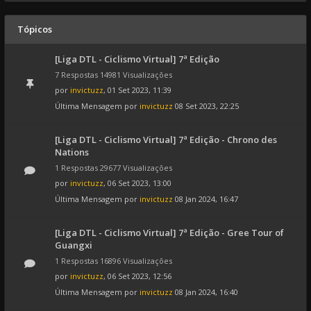
Tópicos
[Liga DTL - Ciclismo Virtual] 7ª Edição
7 Respostas 14981 Visualizações
por
invictuzz
, 01 Set 2023, 11:39
Última Mensagem por
invictuzz
08 Set 2023, 22:25
[Liga DTL - Ciclismo Virtual] 7ª Edição - Chrono des
Nations
1 Respostas 29677 Visualizações
por
invictuzz
, 06 Set 2023, 13:00
Última Mensagem por
invictuzz
08 Jan 2024, 16:47
[Liga DTL - Ciclismo Virtual] 7ª Edição - Gree Tour of
Guangxi
1 Respostas 16896 Visualizações
por
invictuzz
, 06 Set 2023, 12:56
Última Mensagem por
invictuzz
08 Jan 2024, 16:40