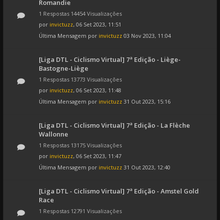
Romandie
1 Respostas 14454 Visualizações
por
invictuzz
, 06 Set 2023, 11:51
Última Mensagem por
invictuzz
03 Nov 2023, 11:04
[Liga DTL - Ciclismo Virtual] 7ª Edição - Liège-
Bastogne-Liège
1 Respostas 13773 Visualizações
por
invictuzz
, 06 Set 2023, 11:48
Última Mensagem por
invictuzz
31 Out 2023, 15:16
[Liga DTL - Ciclismo Virtual] 7ª Edição - La Flèche
Wallonne
1 Respostas 13175 Visualizações
por
invictuzz
, 06 Set 2023, 11:47
Última Mensagem por
invictuzz
31 Out 2023, 12:40
[Liga DTL - Ciclismo Virtual] 7ª Edição - Amstel Gold
Race
1 Respostas 12791 Visualizações