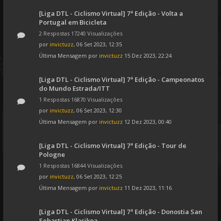
[Liga DTL - Ciclismo Virtual] 7ª Edição - Volta a
Portugal em Bicicleta
2 Respostas 17240 Visualizações
por
invictuzz
, 06 Set 2023, 12:35
Última Mensagem por
invictuzz
15 Dez 2023, 22:24
[Liga DTL - Ciclismo Virtual] 7ª Edição - Campeonatos
do Mundo Estrada/ITT
1 Respostas 16870 Visualizações
por
invictuzz
, 06 Set 2023, 12:30
Última Mensagem por
invictuzz
12 Dez 2023, 00:40
[Liga DTL - Ciclismo Virtual] 7ª Edição - Tour de
Pologne
1 Respostas 16844 Visualizações
por
invictuzz
, 06 Set 2023, 12:25
Última Mensagem por
invictuzz
11 Dez 2023, 11:16
[Liga DTL - Ciclismo Virtual] 7ª Edição - Donostia San
Sebastian Klasikoa