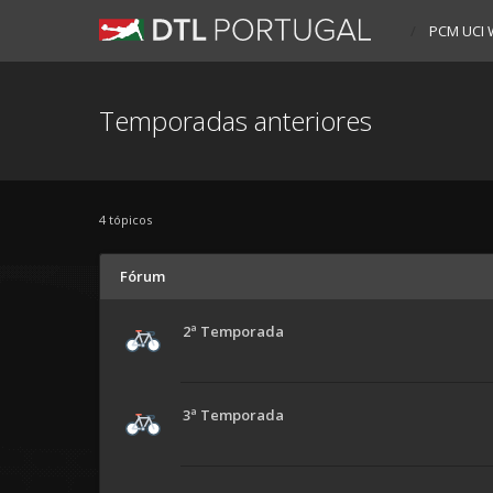
PCM UCI 
Temporadas anteriores
4 tópicos
Fórum
2ª Temporada
3ª Temporada