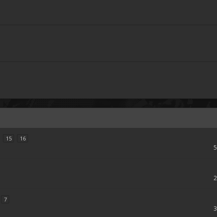
15
16
7