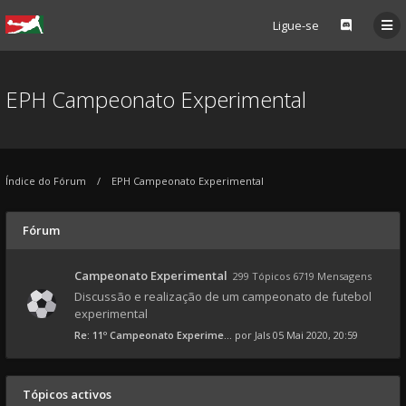
Ligue-se
EPH Campeonato Experimental
Índice do Fórum
EPH Campeonato Experimental
Fórum
Campeonato Experimental
299 Tópicos 6719 Mensagens
Discussão e realização de um campeonato de futebol
experimental
Re: 11º Campeonato Experime...
por
Jals
05 Mai 2020, 20:59
Tópicos activos