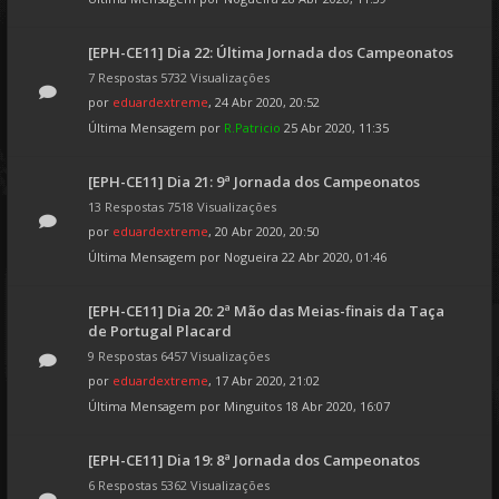
[EPH-CE11] Dia 22: Última Jornada dos Campeonatos
7 Respostas 5732 Visualizações
por
eduardextreme
, 24 Abr 2020, 20:52
Última Mensagem por
R.Patricio
25 Abr 2020, 11:35
[EPH-CE11] Dia 21: 9ª Jornada dos Campeonatos
13 Respostas 7518 Visualizações
por
eduardextreme
, 20 Abr 2020, 20:50
Última Mensagem por
Nogueira
22 Abr 2020, 01:46
[EPH-CE11] Dia 20: 2ª Mão das Meias-finais da Taça
de Portugal Placard
9 Respostas 6457 Visualizações
por
eduardextreme
, 17 Abr 2020, 21:02
Última Mensagem por
Minguitos
18 Abr 2020, 16:07
[EPH-CE11] Dia 19: 8ª Jornada dos Campeonatos
6 Respostas 5362 Visualizações