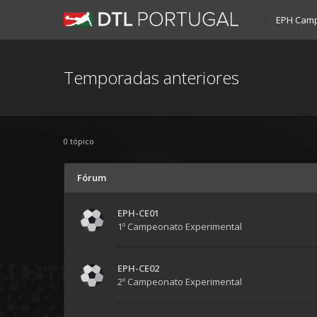
EPH Camp
Temporadas anteriores
0 tópico
Fórum
EPH-CE01
1º Campeonato Experimental
EPH-CE02
2º Campeonato Experimental