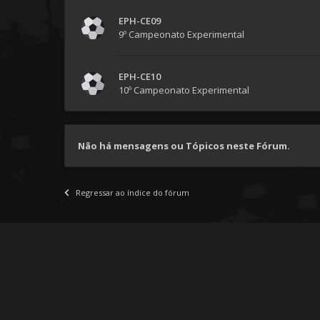
EPH-CE09
9º Campeonato Experimental
EPH-CE10
10º Campeonato Experimental
Não há mensagens ou Tópicos neste Fórum.
Regressar ao índice do fórum