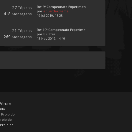
Re: 9º Campeonato Experimen...
27
Tópicos
por
eduardextreme
418
Mensagens
19 Jul 2019, 15:28
Re: 10º Campeonato Experime...
21
Tópicos
por
Bluzzer
269
Mensagens
18 Nov 2019, 14:49
 Fórum
bido
 Proibido
Proibido
Proibido