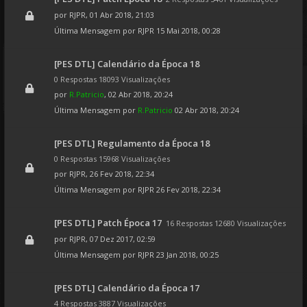
por
RJPR
, 01 Abr 2018, 21:03
Última Mensagem por
RJPR
15 Mai 2018, 00:28
[PES DTL] Calendário da Época 18
0 Respostas 18093 Visualizações
por
R.Patricio
, 02 Abr 2018, 20:24
Última Mensagem por
R.Patricio
02 Abr 2018, 20:24
[PES DTL] Regulamento da Época 18
0 Respostas 15968 Visualizações
por
RJPR
, 26 Fev 2018, 22:34
Última Mensagem por
RJPR
26 Fev 2018, 22:34
[PES DTL] Patch Época 17
16 Respostas 12680 Visualizações
por
RJPR
, 07 Dez 2017, 02:59
Última Mensagem por
RJPR
23 Jan 2018, 00:25
[PES DTL] Calendário da Época 17
4 Respostas 3887 Visualizações