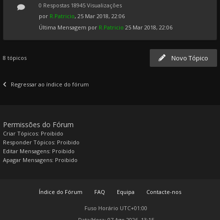
0 Respostas 18945 Visualizações
por
R.Patricio
, 25 Mar 2018, 22:06
Última Mensagem por
R.Patricio
25 Mar 2018, 22:06
Novo Tópico
8 tópicos
Regressar ao índice do fórum
Permissões do Fórum
Criar Tópicos: Proibido
Responder Tópicos: Proibido
Editar Mensagens: Proibido
Apagar Mensagens: Proibido
Índice do Fórum
FAQ
Equipa
Contacte-nos
Fuso Horário
UTC+01:00
Data/Hora: 07 Ago 2026, 13:15