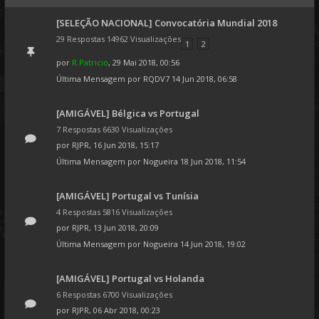
[SELEÇÃO NACIONAL] Convocatória Mundial 2018
29 Respostas 14962 Visualizações
1
2
por
R.Patricio
, 29 Mai 2018, 00:56
Última Mensagem por
RQDV7
14 Jun 2018, 06:58
[AMIGÁVEL] Bélgica vs Portugal
7 Respostas 6630 Visualizações
por
RJPR
, 16 Jun 2018, 15:17
Última Mensagem por
Nogueira
18 Jun 2018, 11:54
[AMIGÁVEL] Portugal vs Tunísia
4 Respostas 5816 Visualizações
por
RJPR
, 13 Jun 2018, 20:09
Última Mensagem por
Nogueira
14 Jun 2018, 19:02
[AMIGÁVEL] Portugal vs Holanda
6 Respostas 6700 Visualizações
por
RJPR
, 06 Abr 2018, 00:23