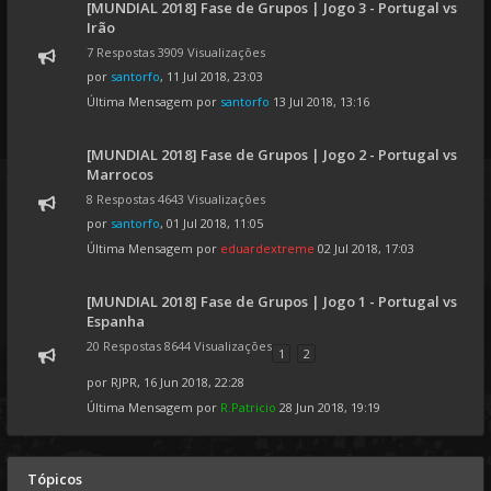
[MUNDIAL 2018] Fase de Grupos | Jogo 3 - Portugal vs
Irão
7 Respostas 3909 Visualizações
por
santorfo
, 11 Jul 2018, 23:03
Última Mensagem por
santorfo
13 Jul 2018, 13:16
[MUNDIAL 2018] Fase de Grupos | Jogo 2 - Portugal vs
Marrocos
8 Respostas 4643 Visualizações
por
santorfo
, 01 Jul 2018, 11:05
Última Mensagem por
eduardextreme
02 Jul 2018, 17:03
[MUNDIAL 2018] Fase de Grupos | Jogo 1 - Portugal vs
Espanha
20 Respostas 8644 Visualizações
1
2
por
RJPR
, 16 Jun 2018, 22:28
Última Mensagem por
R.Patricio
28 Jun 2018, 19:19
Tópicos