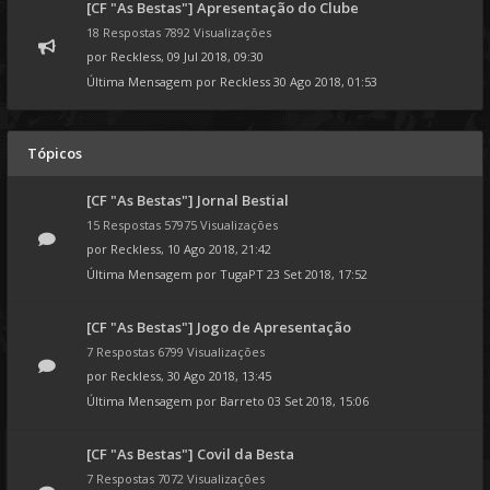
[CF "As Bestas"] Apresentação do Clube
18 Respostas 7892 Visualizações
por
Reckless
, 09 Jul 2018, 09:30
Última Mensagem por
Reckless
30 Ago 2018, 01:53
Tópicos
[CF "As Bestas"] Jornal Bestial
15 Respostas 57975 Visualizações
por
Reckless
, 10 Ago 2018, 21:42
Última Mensagem por
TugaPT
23 Set 2018, 17:52
[CF "As Bestas"] Jogo de Apresentação
7 Respostas 6799 Visualizações
por
Reckless
, 30 Ago 2018, 13:45
Última Mensagem por
Barreto
03 Set 2018, 15:06
[CF "As Bestas"] Covil da Besta
7 Respostas 7072 Visualizações