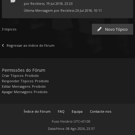
por
Reckless
, 19 Jul 2018, 23:23
Última Mensagem por
Reckless
26 Jul 2018, 10:11
Novo Tópico
3 tópicos
Regressar ao índice do fórum
Permissões do Fórum
Criar Tópicos: Proibido
Responder Tópicos: Proibido
Editar Mensagens: Proibido
Apagar Mensagens: Proibido
Índice do Fórum
FAQ
Equipa
Contacte-nos
Fuso Horário
UTC+01:00
Data/Hora: 08 Ago 2026, 23:37