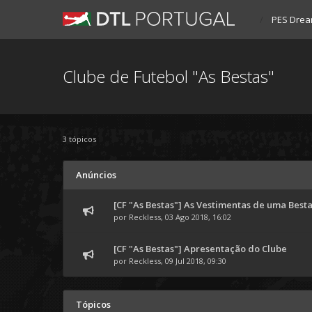
PES Drea
Clube de Futebol "As Bestas"
3 tópicos
Anúncios
[CF "As Bestas"] As Vestimentas de uma Best
por
Reckless
, 03 Ago 2018, 16:02
[CF "As Bestas"] Apresentação do Clube
por
Reckless
, 09 Jul 2018, 09:30
Tópicos