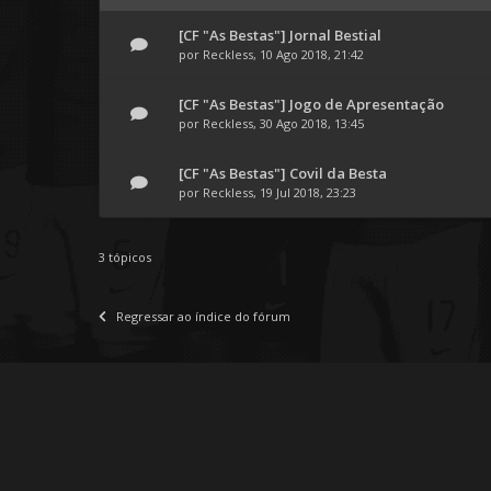
[CF "As Bestas"] Jornal Bestial
por
Reckless
, 10 Ago 2018, 21:42
[CF "As Bestas"] Jogo de Apresentação
por
Reckless
, 30 Ago 2018, 13:45
[CF "As Bestas"] Covil da Besta
por
Reckless
, 19 Jul 2018, 23:23
3 tópicos
Regressar ao índice do fórum