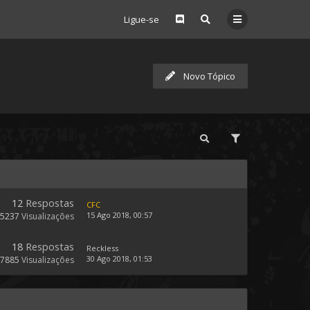
Ligue-se
Novo Tópico
12
Respostas
CFC
15 Ago 2018, 00:57
5237
Visualizações
18
Respostas
Reckless
30 Ago 2018, 01:53
7885
Visualizações