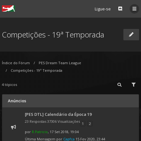
Ligue-se
Competições - 19ª Temporada
Índice do Fórum
PES Dream Team League
Competições - 19ª Temporada
4 tópicos
Anúncios
[PES DTL] Calendário da Época 19
23 Respostas 37306 Visualizações
1
2
por
R.Patricio
, 17 Set 2018, 19:04
Última Mensagem por
Capfca
15 Fev 2020, 23:44