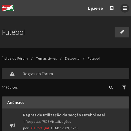
Ligue-se
Futebol
Índice do Fórum
Temas Livres
Desporto
Futebol
Regras do Fórum
14 tópicos
Anúncios
Regras de utilização da secção Futebol Real
1 Respostas 7506 Visualizações
por
DTLPortugal
, 16 Mar 2009, 17:19