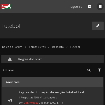
Ligue-se
Futebol
Índice do Fórum
Temas Livres
Desporto
Futebol
Regras do Fórum
14 tópicos
Anúncios
Regras de utilização da secção Futebol Real
1 Respostas 7506 Visualizações
por
DTLPortugal
, 16 Mar 2009, 17:19