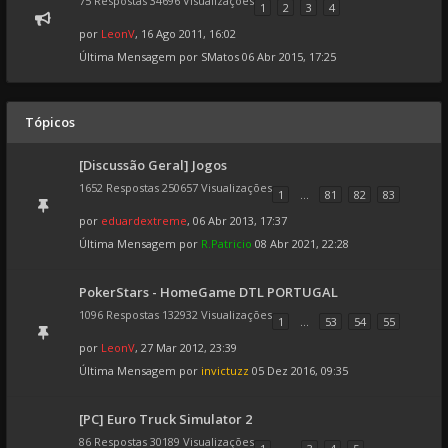
75 Respostas 34696 Visualizações
1
2
3
4
por
LeonV
, 16 Ago 2011, 16:02
Última Mensagem por
SMatos
06 Abr 2015, 17:25
Tópicos
[Discussão Geral] Jogos
1652 Respostas 250657 Visualizações
1
...
81
82
83
por
eduardextreme
, 06 Abr 2013, 17:37
Última Mensagem por
R.Patricio
08 Abr 2021, 22:28
PokerStars - HomeGame DTL PORTUGAL
1096 Respostas 132932 Visualizações
1
...
53
54
55
por
LeonV
, 27 Mar 2012, 23:39
Última Mensagem por
invictuzz
05 Dez 2016, 09:35
[PC] Euro Truck Simulator 2
86 Respostas 30189 Visualizações