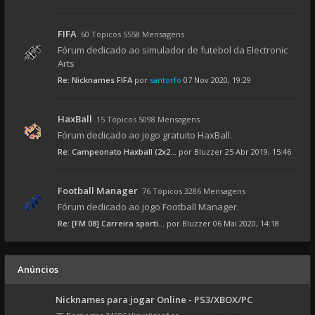
FIFA
60 Tópicos 5558 Mensagens
Fórum dedicado ao simulador de futebol da Electronic
Arts
Re: Nicknames FIFA
por
santorfo
07 Nov 2020, 19:29
HaxBall
15 Tópicos 5098 Mensagens
Fórum dedicado ao jogo gratuito HaxBall.
Re: Campeonato Haxball (2x2...
por
Bluzzer
25 Abr 2019, 15:46
Football Manager
76 Tópicos 3286 Mensagens
Fórum dedicado ao jogo Football Manager.
Re: [FM 08] Carreira sporti...
por
Bluzzer
06 Mai 2020, 14:18
Anúncios
Nicknames para jogar Online - PS3/XBOX/PC