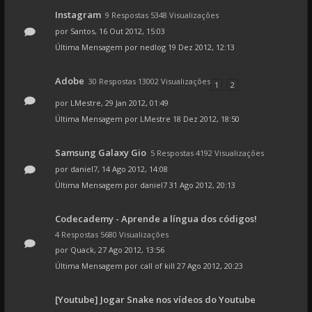
Instagram
9 Respostas 5348 Visualizações
por
Santos
, 16 Out 2012, 15:03
Última Mensagem por
nedlog
19 Dez 2012, 12:13
Adobe
30 Respostas 13002 Visualizações
1
2
por
LMestre
, 29 Jan 2012, 01:49
Última Mensagem por
LMestre
18 Dez 2012, 18:50
Samsung Galaxy Gio
5 Respostas 4192 Visualizações
por
daniel7
, 14 Ago 2012, 14:08
Última Mensagem por
daniel7
31 Ago 2012, 20:13
Codecademy - Aprende a língua dos códigos!
4 Respostas 5680 Visualizações
por
Quack
, 27 Ago 2012, 13:56
Última Mensagem por
call of kill
27 Ago 2012, 20:23
[Youtube] Jogar Snake nos vídeos do Youtube