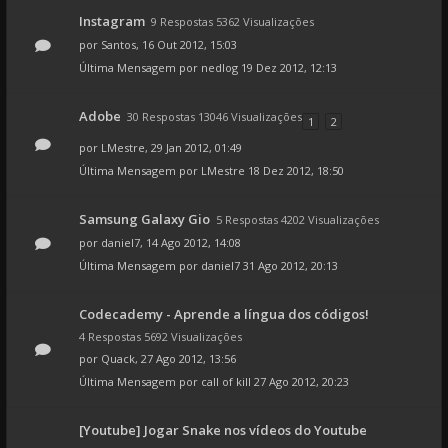
Instagram
9 Respostas 5362 Visualizações
por
Santos
, 16 Out 2012, 15:03
Última Mensagem por
nedlog
19 Dez 2012, 12:13
Adobe
30 Respostas 13046 Visualizações
1
2
por
LMestre
, 29 Jan 2012, 01:49
Última Mensagem por
LMestre
18 Dez 2012, 18:50
Samsung Galaxy Gio
5 Respostas 4202 Visualizações
por
daniel7
, 14 Ago 2012, 14:08
Última Mensagem por
daniel7
31 Ago 2012, 20:13
Codecademy - Aprende a língua dos códigos!
4 Respostas 5692 Visualizações
por
Quack
, 27 Ago 2012, 13:56
Última Mensagem por
call of kill
27 Ago 2012, 20:23
[Youtube] Jogar Snake nos vídeos do Youtube