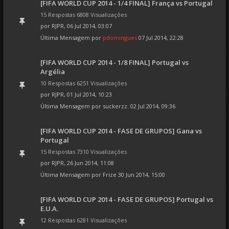
[FIFA WORLD CUP 2014 - 1/4 FINAL] França vs Portugal
15 Respostas 6808 Visualizações
por
RJPR
, 06 Jul 2014, 03:07
Última Mensagem por
pdomingues
07 Jul 2014, 22:28
[FIFA WORLD CUP 2014 - 1/8 FINAL] Portugal vs
Argélia
10 Respostas 6251 Visualizações
por
RJPR
, 01 Jul 2014, 10:23
Última Mensagem por
suckerzz.
02 Jul 2014, 09:36
[FIFA WORLD CUP 2014 - FASE DE GRUPOS] Gana vs
Portugal
15 Respostas 7310 Visualizações
por
RJPR
, 26 Jun 2014, 11:08
Última Mensagem por
Frize
30 Jun 2014, 15:00
[FIFA WORLD CUP 2014 - FASE DE GRUPOS] Portugal vs
E.U.A.
12 Respostas 6281 Visualizações