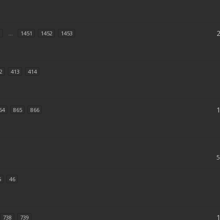
1
...
1451
1452
1453
2
413
414
64
865
866
5
46
738
739