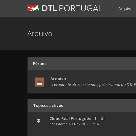
Arquivo
Arquivo
Fórum
Arquivo
«Levando-te atrás no tempo, pela história da DTL 
Tópicos activos
Clube Real Português
1
2
por
Padrão
, 03 Nov 2017, 22:16