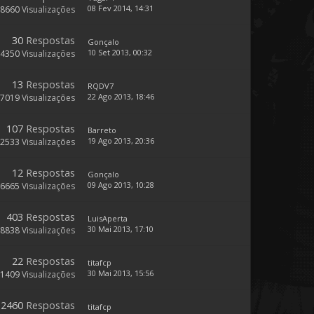
08 Fev 2014, 14:31
8660
Visualizações
30
Respostas
Gonçalo
10 Set 2013, 00:32
14350
Visualizações
13
Respostas
RQDV7
22 Ago 2013, 18:46
7019
Visualizações
107
Respostas
Barreto
19 Ago 2013, 20:36
32533
Visualizações
12
Respostas
Gonçalo
09 Ago 2013, 10:28
6665
Visualizações
403
Respostas
LuisAperta
30 Mai 2013, 17:10
68838
Visualizações
22
Respostas
titafcp
30 Mai 2013, 15:56
11409
Visualizações
2460
Respostas
titafcp