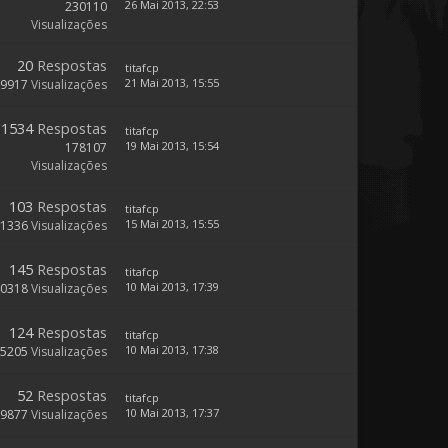
26 Mai 2013, 22:53
230110
Visualizações
20
Respostas
titafcp
21 Mai 2013, 15:55
9917
Visualizações
1534
Respostas
titafcp
19 Mai 2013, 15:54
178107
Visualizações
103
Respostas
titafcp
15 Mai 2013, 15:55
31336
Visualizações
145
Respostas
titafcp
10 Mai 2013, 17:39
40318
Visualizações
124
Respostas
titafcp
10 Mai 2013, 17:38
35205
Visualizações
52
Respostas
titafcp
10 Mai 2013, 17:37
19877
Visualizações