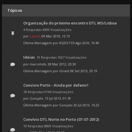
Tópicos
Organização do próximo encontro DTL MS/Lisboa
4 Respostas 4499 Visualizações
por
LeonV
, 09 Mar 2010, 13:13
Última Mensagem por
RQDV7
05 Ago 2010, 19:49
Ideias
10 Respostas 7627 Visualizações
por
marcelotk
, 28 Mar 2012, 20:30
Última Mensagem por
iGrant
08 Set 2013, 20:19
Convivio Porto - Ainda por defenir!
18 Respostas 9144 Visualizações
por
Gonçalo
, 13 Jul 2013, 01:18
Última Mensagem por
Gonçalo
20 Jul 2013, 16:22
Convívio DTL Norte no Porto (07-07-2012)
19 Respostas 8800 Visualizações