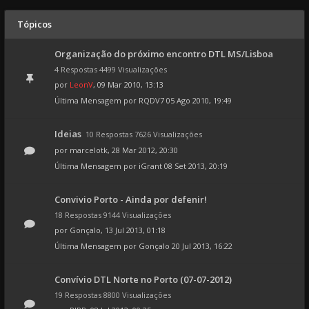
Tópicos
Organização do próximo encontro DTL MS/Lisboa
4 Respostas 4499 Visualizações
por
LeonV
, 09 Mar 2010, 13:13
Última Mensagem por
RQDV7
05 Ago 2010, 19:49
Ideias
10 Respostas 7626 Visualizações
por
marcelotk
, 28 Mar 2012, 20:30
Última Mensagem por
iGrant
08 Set 2013, 20:19
Convivio Porto - Ainda por defenir!
18 Respostas 9144 Visualizações
por
Gonçalo
, 13 Jul 2013, 01:18
Última Mensagem por
Gonçalo
20 Jul 2013, 16:22
Convívio DTL Norte no Porto (07-07-2012)
19 Respostas 8800 Visualizações