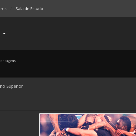
vres
Sala de Estudo
mensagens
ino Superior