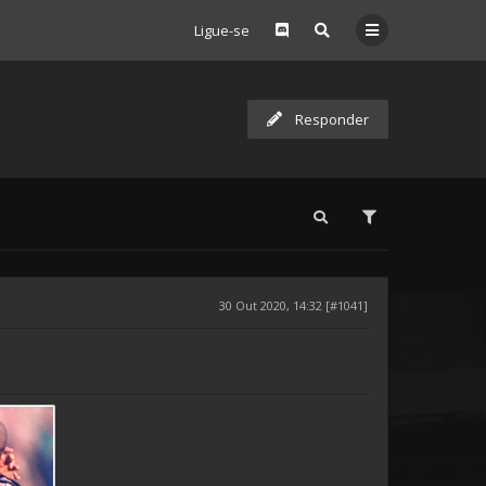
Ligue-se
Responder
30 Out 2020, 14:32 [#1041]