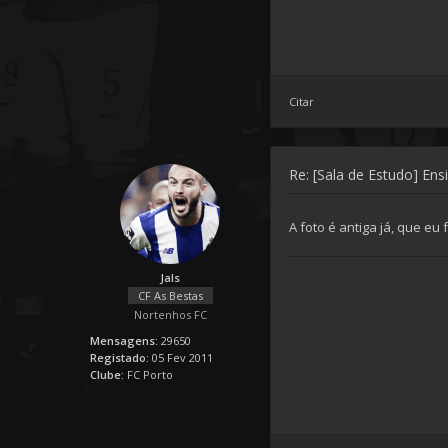
Citar
Re: [Sala de Estudo] Ens
A foto é antiga já, que eu
Jals
CF As Bestas
Nortenhos FC
Mensagens:
29650
Registado:
05 Fev 2011
Clube:
FC Porto