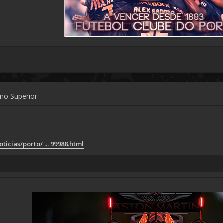
ino Superior
ticias/porto/ ... 99988.html