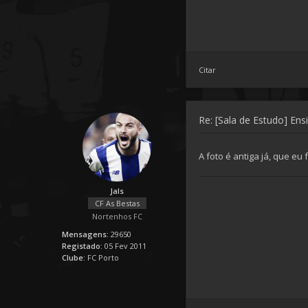
Citar
Re: [Sala de Estudo] Ens
A foto é antiga já, que eu
Jals
CF As Bestas
Nortenhos FC
Mensagens:
29650
Registado:
05 Fev 2011
Clube:
FC Porto