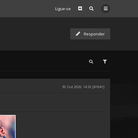
Ligue-se
Responder
30 Out 2020, 14:32 [#1041]