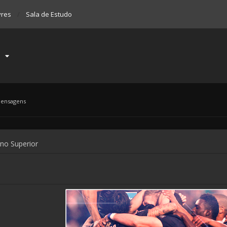
vres
Sala de Estudo
mensagens
ino Superior