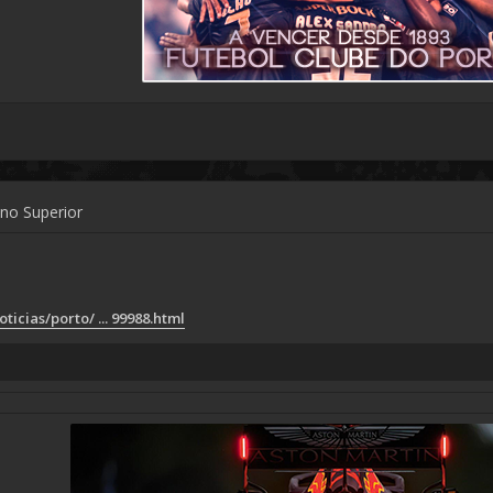
ino Superior
ticias/porto/ ... 99988.html