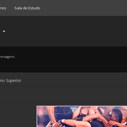
vres
Sala de Estudo
mensagens
ino Superior