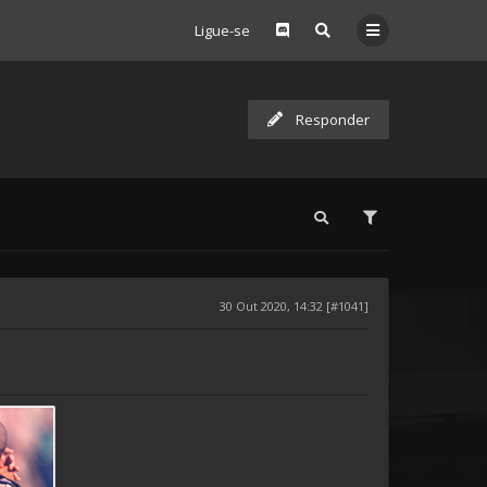
Ligue-se
Responder
30 Out 2020, 14:32 [#1041]