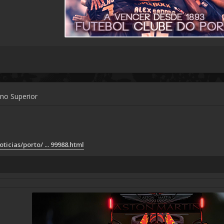
ino Superior
ticias/porto/ ... 99988.html