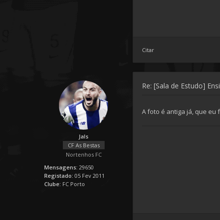
Citar
Re: [Sala de Estudo] Ens
A foto é antiga já, que eu
Jals
CF As Bestas
Nortenhos FC
Mensagens:
29650
Registado:
05 Fev 2011
Clube:
FC Porto