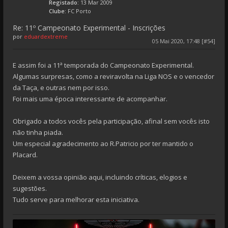
Registado:
13 Mar 2009
Clube:
FC Porto
Re: 11º Campeonato Experimental - Inscrições
por
eduardextreme
05 Mai 2020, 17:48 [#54]
E assim foi a 11ª temporada do Campeonato Experimental.
Algumas surpresas, como a reviravolta na Liga NOS e o vencedor
da Taça, e outras nem por isso.
Foi mais uma época interessante de acompanhar.
Obrigado a todos vocês pela participação, afinal sem vocês isto
não tinha piada.
Um especial agradecimento ao R.Patricio por ter mantido o
Placard.
Deixem a vossa opinião aqui, incluindo críticas, elogios e
sugestões.
Tudo serve para melhorar esta iniciativa.