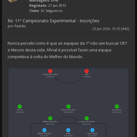
Mensagens:
8948
Registado:
21 Jan 2013
Clube:
SC Salgueiros
Re: 11º Campeonato Experimental - Inscrições
por
Padrão
23 Jan 2020, 10:55 [#42]
Nunca percebi como é que as equipas da 1ª não iam buscar CR7
e Messis desta vida. Afinal é possível fazer uma equipa
competitiva à volta do Melhor do Mundo.