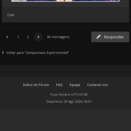
Citar
Responder
1
2
3
60 mensagens
Voltar para “Campeonato Experimental”
Índice do Fórum
FAQ
Equipa
Contacte-nos
Fuso Horário
UTC+01:00
Data/Hora: 09 Ago 2026, 06:01