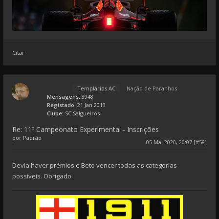
Citar
Templários AC
Nação de Paranhos
Mensagens:
8948
Registado:
21 Jan 2013
Clube:
SC Salgueiros
Re: 11º Campeonato Experimental - Inscrições
por
Padrão
05 Mai 2020, 20:07 [#58]
Devia haver prémios e Beto vencer todas as categorias
possíveis. Obrigado.