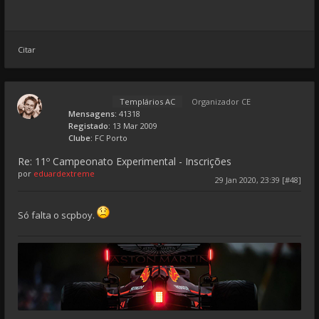
Citar
Templários AC
Organizador CE
Mensagens:
41318
Registado:
13 Mar 2009
Clube:
FC Porto
Re: 11º Campeonato Experimental - Inscrições
por
eduardextreme
29 Jan 2020, 23:39 [#48]
Só falta o scpboy.