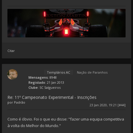
Citar
Templários AC
Nação de Paranhos
Mensagens:
8948
Registado:
21 Jan 2013
Clube:
SC Salgueiros
Re: 11º Campeonato Experimental - Inscrições
por
Padrão
23 Jan 2020, 19:21 [#44]
Como é óbvio. Foi o que eu disse: "fazer uma equipa competitiva
à volta do Melhor do Mundo."