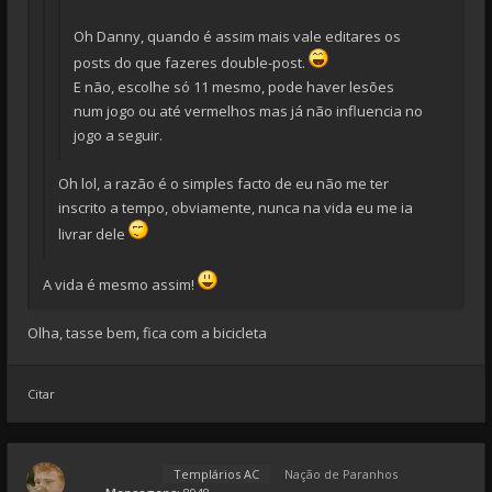
Oh Danny, quando é assim mais vale editares os
posts do que fazeres double-post.
E não, escolhe só 11 mesmo, pode haver lesões
num jogo ou até vermelhos mas já não influencia no
jogo a seguir.
Oh lol, a razão é o simples facto de eu não me ter
inscrito a tempo, obviamente, nunca na vida eu me ia
livrar dele
A vida é mesmo assim!
Olha, tasse bem, fica com a bicicleta
Citar
Templários AC
Nação de Paranhos