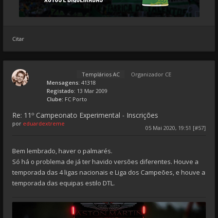
Citar
Templários AC
Organizador CE
Mensagens:
41318
Registado:
13 Mar 2009
Clube:
FC Porto
Re: 11º Campeonato Experimental - Inscrições
por
eduardextreme
05 Mai 2020, 19:51 [#57]
Bem lembrado, haver o palmarés.
Só há o problema de já ter havido versões diferentes. Houve a
temporada das 4 ligas nacionais e Liga dos Campeões, e houve a
temporada das equipas estilo DTL.