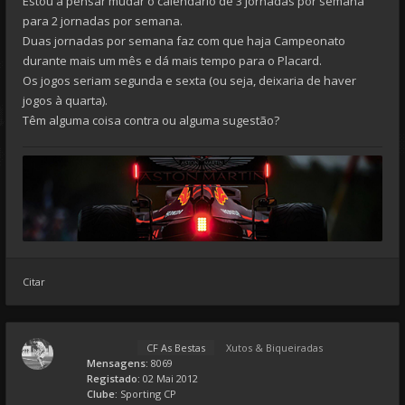
Estou a pensar mudar o calendário de 3 jornadas por semana
para 2 jornadas por semana.
Duas jornadas por semana faz com que haja Campeonato
durante mais um mês e dá mais tempo para o Placard.
Os jogos seriam segunda e sexta (ou seja, deixaria de haver
jogos à quarta).
Têm alguma coisa contra ou alguma sugestão?
Citar
CF As Bestas
Xutos & Biqueiradas
Mensagens:
8069
Registado:
02 Mai 2012
Clube:
Sporting CP