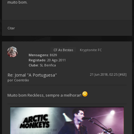
muito bom.
Citar
CF As Bestas
Kryptonite FC
Mensagens:
8639
Registado:
20 Ago 2011
Clube:
SL Benfica
Re: Jornal "A Portuguesa"
21 Jun 2018, 02:25 [#63]
por
Coentrão
Muito bom Reckless, sempre a melhorar!