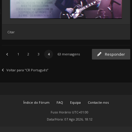
Citar
Responder
1
2
3
4
63 mensagens
Voltar para “CR Português”
Índice do Fórum
FAQ
Equipa
Contacte-nos
Fuso Horário
UTC+01:00
Data/Hora: 07 Ago 2026, 18:12