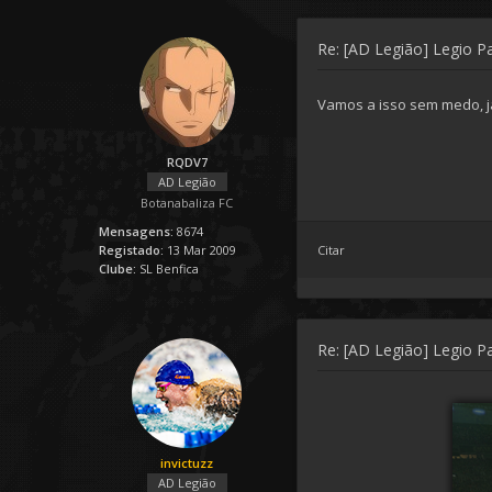
Re: [AD Legião] Legio P
Vamos a isso sem medo, j
RQDV7
AD Legião
Botanabaliza FC
Mensagens:
8674
Registado:
13 Mar 2009
Citar
Clube:
SL Benfica
Re: [AD Legião] Legio P
invictuzz
AD Legião