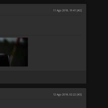
11 Ago 2018, 19:41 [#2]
12 Ago 2018, 02:22 [#3]