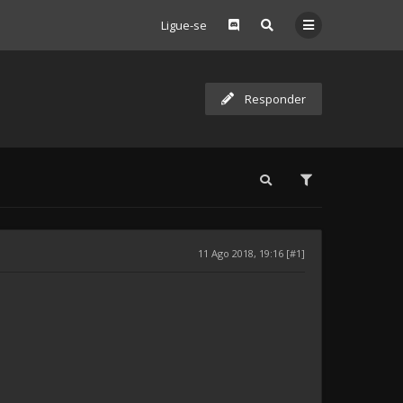
Ligue-se
Responder
11 Ago 2018, 19:16 [#1]