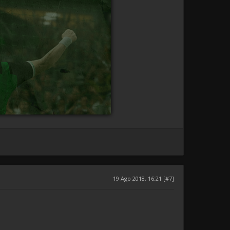
19 Ago 2018, 16:21 [#7]