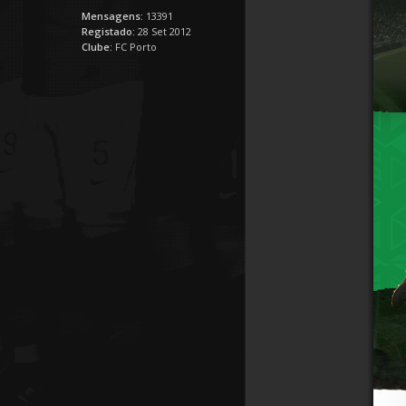
Mensagens:
13391
Registado:
28 Set 2012
Clube:
FC Porto