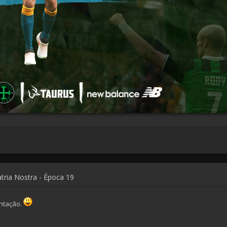
atria Nostra - Época 19
ntação.