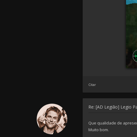
Citar
Re: [AD Legião] Legio P
Que qualidade de aprese
Muito bom.