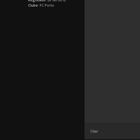
Clube:
FC Porto
Citar