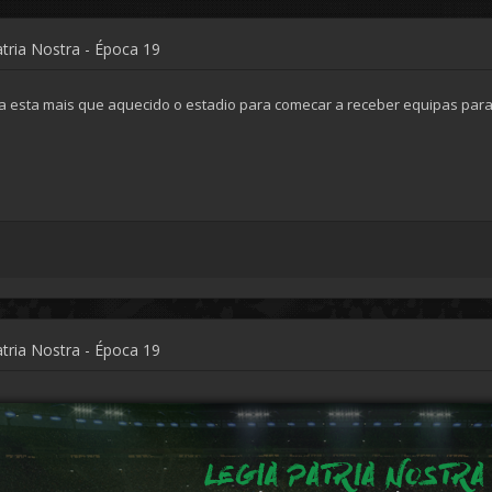
atria Nostra - Época 19
a esta mais que aquecido o estadio para comecar a receber equipas par
atria Nostra - Época 19