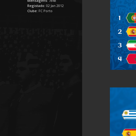
Mensagens:
7848
Registado:
02 Jan 2012
Clube:
FC Porto