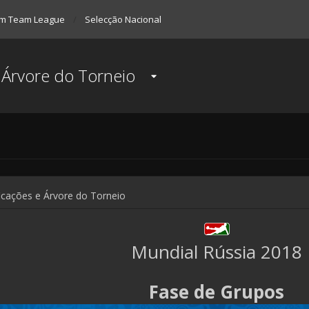
m Team League
Selecção Nacional
 Árvore do Torneio
icações e Árvore do Torneio
Mundial Rússia 2018
Fase de Grupos