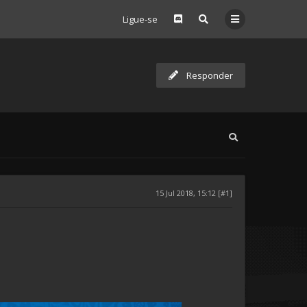
Ligue-se
Responder
15 Jul 2018, 15:12 [#1]