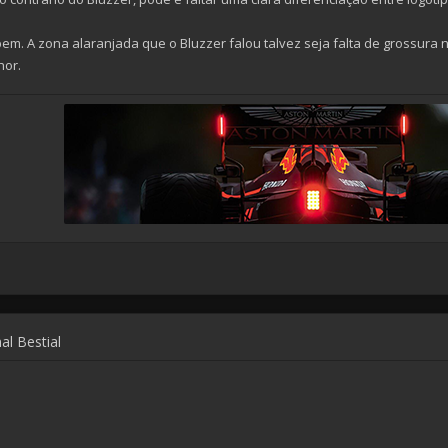
em. A zona alaranjada que o Bluzzer falou talvez seja falta de grossura 
hor.
al Bestial