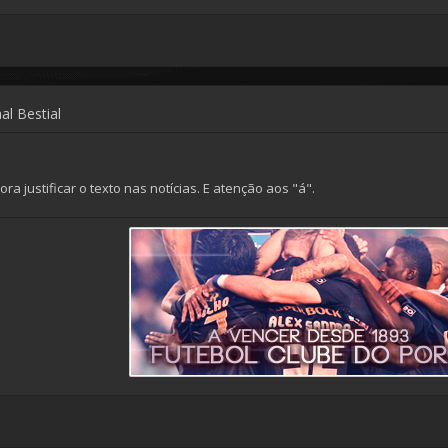
al Bestial
a justificar o texto nas notícias. E atenção aos "á".