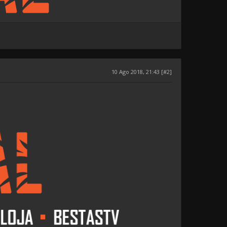
10 Ago 2018, 21:43 [#2]