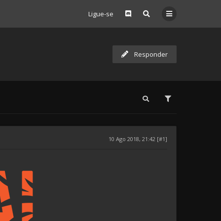
Ligue-se
Responder
10 Ago 2018, 21:42 [#1]