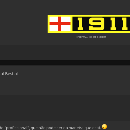
E FOI PARANHOS QUE OS F0DEU!
al Bestial
o de "profissional", que não pode ser da maneira que está.