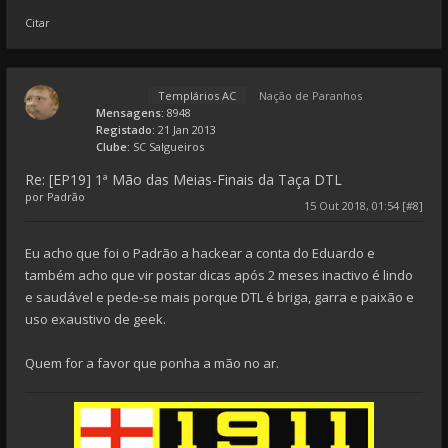
Citar
Templários AC
Nação de Paranhos
Mensagens:
8948
Registado:
21 Jan 2013
Clube:
SC Salgueiros
Re: [EP19] 1ª Mão das Meias-Finais da Taça DTL
por
Padrão
15 Out 2018, 01:54 [#8]
Eu acho que foi o Padrão a hackear a conta do Eduardo e
também acho que vir postar dicas após 2 meses inactivo é lindo
e saudável e pede-se mais porque DTL é briga, garra e paixão e
uso exaustivo de geek.
Quem for a favor que ponha a mão no ar.