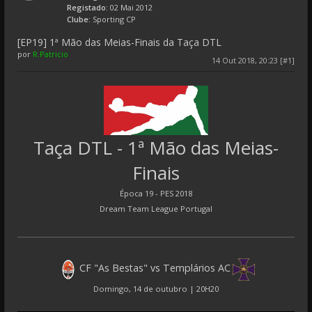
Registado:
02 Mai 2012
Clube:
Sporting CP
[EP19] 1ª Mão das Meias-Finais da Taça DTL
por
R.Patricio
14 Out 2018, 20:23 [#1]
Taça DTL - 1ª Mão das Meias-
Finais
Época 19 - PES 2018
Dream Team League Portugal
CF "As Bestas" vs Templários AC
Domingo, 14 de outubro | 20H20