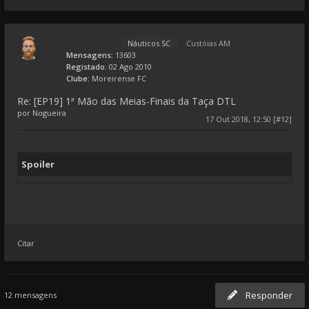
Náuticos SC
Custóias AM
Mensagens:
13603
Registado:
02 Ago 2010
Clube:
Moreirense FC
Re: [EP19] 1ª Mão das Meias-Finais da Taça DTL
por
Nogueira
17 Out 2018, 12:50 [#12]
Spoiler
Citar
Responder
12 mensagens