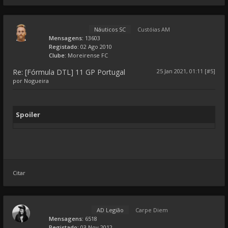
Náuticos SC
Custóias AM
Mensagens:
13603
Registado:
02 Ago 2010
Clube:
Moreirense FC
Re: [Fórmula DTL] 11 GP Portugal
25 Jan 2021, 01:11 [#5]
por
Nogueira
Spoiler
Citar
AD Legião
Carpe Diem
Mensagens:
6518
Registado:
03 Nov 2012