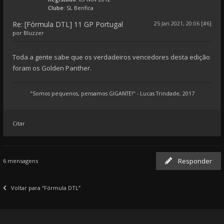
Clube:
SL Benfica
Re: [Fórmula DTL] 11 GP Portugal
25 Jan 2021, 20:06 [#6]
por
Bluzzer
Toda a gente sabe que os verdadeiros vencedores desta edição
foram os Golden Panther.
"Somos pequenos, pensamos GIGANTE!" - Lucas Trindade, 2017
Citar
Responder
6 mensagens
Voltar para “Fórmula DTL”