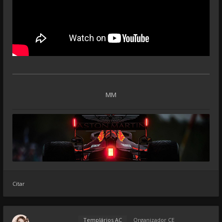
MM
Citar
Templários AC
Organizador CE