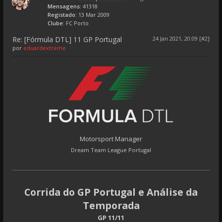
Mensagens:
41318
Registado:
13 Mar 2009
Clube:
FC Porto
Re: [Fórmula DTL] 11 GP Portugal
24 Jan 2021, 20:09 [#2]
por
eduardextreme
Motorsport Manager
Dream Team League Portugal
Corrida do GP Portugal e Análise da
Temporada
GP 11/11