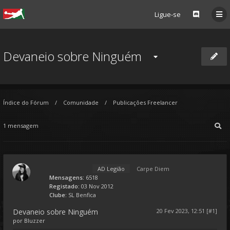
Ligue-se
Devaneio sobre Ninguém
Índice do Fórum
Comunidade
Publicações Freelancer
1 mensagem
AD Legião
Carpe Diem
Mensagens:
6518
Registado:
03 Nov 2012
Clube:
SL Benfica
Devaneio sobre Ninguém
20 Fev 2023, 12:51 [#1]
por
Bluzzer