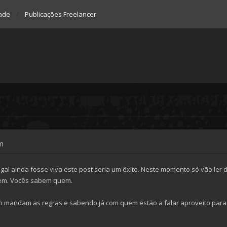
ade
Publicações Freelancer
m
gal ainda fosse viva este post seria um êxito. Neste momento só vão ler
em. Vocês sabem quem.
mo mandam as regras e sabendo já com quem estão a falar aproveito para 