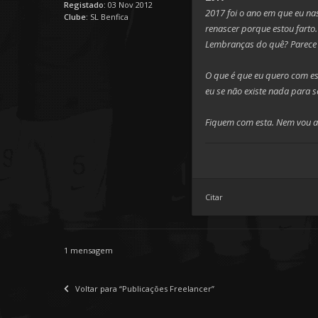
Registado:
03 Nov 2012
2017 foi o ano em que eu nas
Clube:
SL Benfica
renascer porque estou farto
Lembranças do quê? Parece q
O que é que eu quero com es
eu se não existe nada para s
Fiquem com esta. Nem vou as
Citar
1 mensagem
Voltar para “Publicações Freelancer”