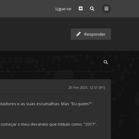
Ligue-se
Responder
20 Fev 2023, 12:51 [#1]
 ditadores e as suas escumalhas. Mas "Eu quem?".
começar o meu devaneio que intitulo como: "2017".