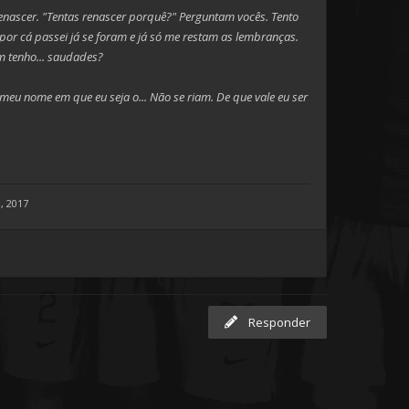
renascer. "Tentas renascer porquê?" Perguntam vocês. Tento
por cá passei já se foram e já só me restam as lembranças.
m tenho... saudades?
eu nome em que eu seja o... Não se riam. De que vale eu ser
, 2017
Responder